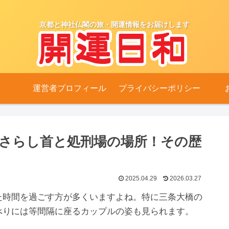
京都と神社仏閣の旅・開運情報をお届けします
運営者プロフィール
プライバシーポリシー
 さらし首と処刑場の場所！その歴
2025.04.29
2026.03.27
た時間を過ごす方が多くいますよね。特に三条大橋の
べりには等間隔に座るカップルの姿も見られます。