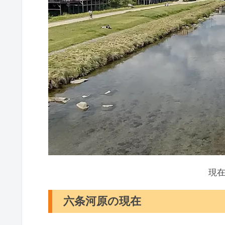
現
六条河原の現在