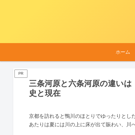
ホーム
PR
三条河原と六条河原の違いは
史と現在
京都を訪れると鴨川のほとりでゆったりとし
あたりは夏には川の上に床が出て賑わい、川