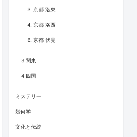
3. 京都 洛東
4. 京都 洛西
6. 京都 伏見
3 関東
4 四国
ミステリー
幾何学
文化と伝統