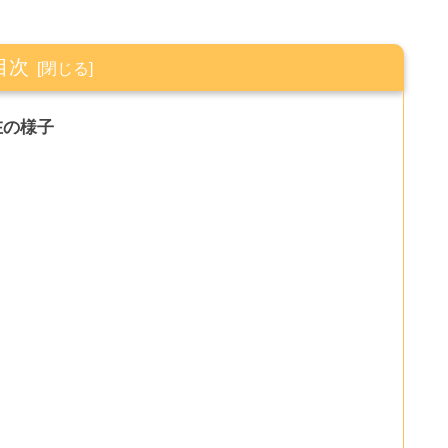
目次
在の様子