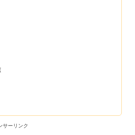
原
ンサーリンク