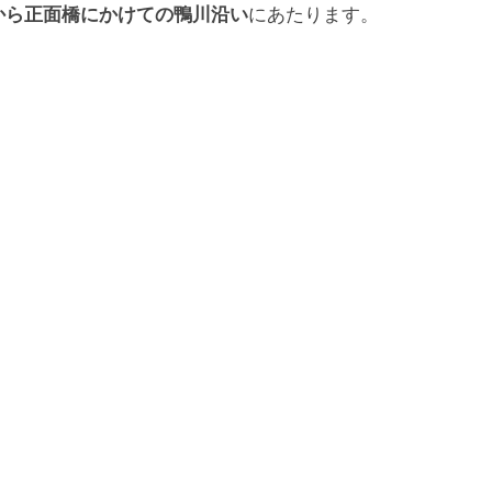
から正面橋にかけての鴨川沿い
にあたります。