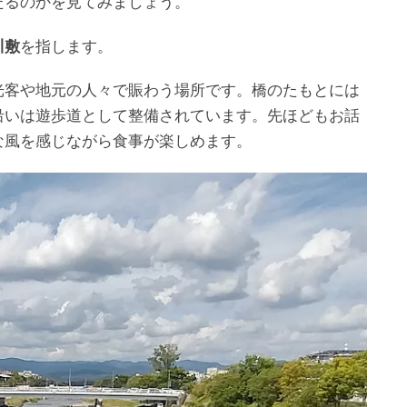
たるのかを見てみましょう。
川敷
を指します。
光客や地元の人々で賑わう場所です。橋のたもとには
沿いは遊歩道として整備されています。先ほどもお話
な風を感じながら食事が楽しめます。