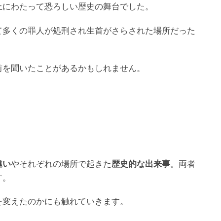
上にわたって恐ろしい歴史の舞台でした。
て多くの罪人が処刑され生首がさらされた場所だった
前を聞いたことがあるかもしれません。
」
違い
やそれぞれの場所で起きた
歴史的な出来事
。両者
す。
を変えたのかにも触れていきます。