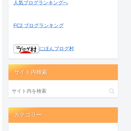
人気ブログランキングへ
FC2 ブログランキング
にほんブログ村
サイト内検索
カテゴリー