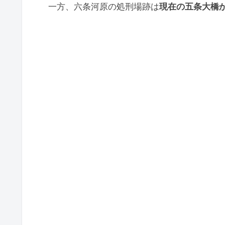
一方、六条河原の処刑場跡は
現在の五条大橋