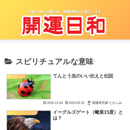
京都と神社仏閣の旅・開運情報をお届けします
スピリチュアルな意味
てんとう虫のいい伝えと伝説
生き物の意味
2020.11.04
2024.05.31
開運研究家 たかふみ
イーグルズゲート（蠍座15度）と
スピリチュアルな意味
は？