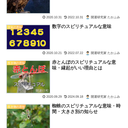
2020.10.31
2022.10.31
開運研究家 たかふみ
数字のスピリチュアルな意味
文化の意味
2020.10.21
2022.07.22
開運研究家 たかふみ
赤とんぼのスピリチュアルな意
生き物の意味
味・縁起がいい理由とは
2020.09.29
2024.09.18
開運研究家 たかふみ
蜘蛛のスピリチュアルな意味・時
生き物の意味
間・大きさ別の知らせ