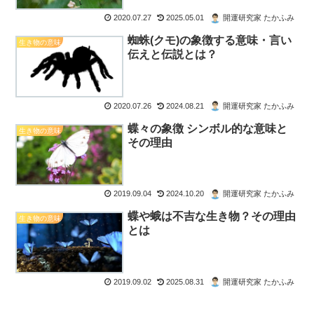
2020.07.27
2025.05.01
開運研究家 たかふみ
蜘蛛(クモ)の象徴する意味・言い
生き物の意味
伝えと伝説とは？
2020.07.26
2024.08.21
開運研究家 たかふみ
蝶々の象徴 シンボル的な意味と
生き物の意味
その理由
2019.09.04
2024.10.20
開運研究家 たかふみ
蝶や蛾は不吉な生き物？その理由
生き物の意味
とは
2019.09.02
2025.08.31
開運研究家 たかふみ