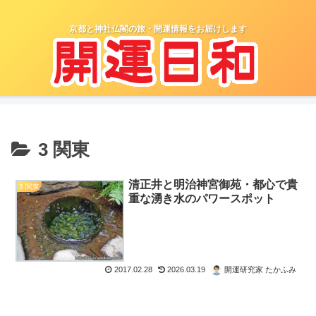
京都と神社仏閣の旅・開運情報をお届けします
3 関東
清正井と明治神宮御苑・都心で貴
3 関東
重な湧き水のパワースポット
2017.02.28
2026.03.19
開運研究家 たかふみ